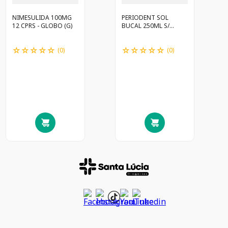
NIMESULIDA 100MG
PERIODENT SOL
12 CPRS - GLOBO (G)
BUCAL 250ML S/
ALCOOL - GLOBO
☆
☆
☆
☆
☆
☆
☆
☆
☆
☆
(
0
)
(
0
)