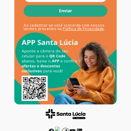
Enviar
Ao cadastrar-se você concorda com nossos
termos presentes na
Política de Privacidade
.