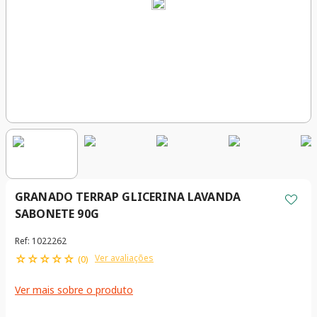
GRANADO TERRAP GLICERINA LAVANDA
SABONETE 90G
Ref
:
1022262
☆
☆
☆
☆
☆
Ver avaliações
(
0
)
Ver mais sobre o produto