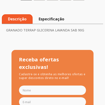
Descrição
Especificação
GRANADO TERRAP GLICERINA LAVANDA SAB 90G
Receba ofertas
exclusivas!
Cadastre-se e obtenha as melhores ofertas e
super descontos direto no e-mail!