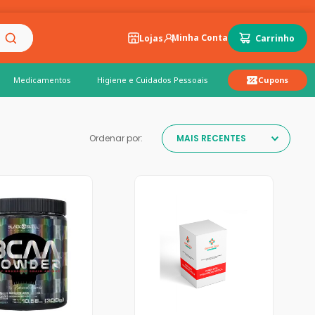
Lojas
Medicamentos
Higiene e Cuidados Pessoais
Cupons
Ordenar por:
MAIS RECENTES