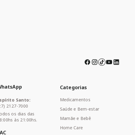
WhatsApp
Categorias
Medicamentos
spírito Santo:
27) 2127-7000
Saúde e Bem-estar
odos os dias das
Mamãe e Bebê
8:00hs às 21:00hs.
Home Care
SAC