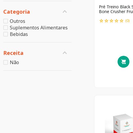
Pré Treino Black S
Categoria
Bone Crusher Fru
Punch 150g
☆
☆
☆
☆
☆
Outros
(
0
)
Suplementos Alimentares
Bebidas
Receita
Não