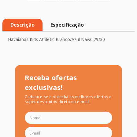
Descrição
Especificação
Havaianas Kids Athletic Branco/Azul Naval 29/30
Receba ofertas
exclusivas!
Cadastre-se e obtenha as melhores ofertas e
super descontos direto no e-mail!