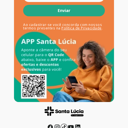
Enviar
Ao cadastrar-se você concorda com nossos
termos presentes na
Política de Privacidade
.