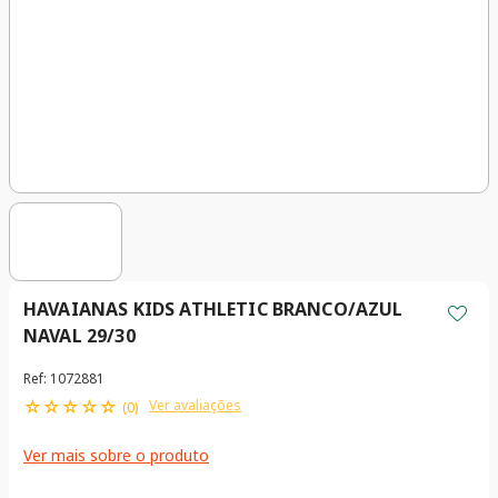
HAVAIANAS KIDS ATHLETIC BRANCO/AZUL
NAVAL 29/30
Ref
:
1072881
☆
☆
☆
☆
☆
Ver avaliações
(
0
)
Ver mais sobre o produto