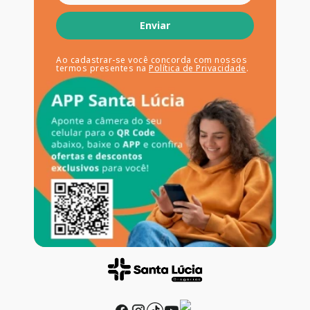
Enviar
Ao cadastrar-se você concorda com nossos
termos presentes na
Política de Privacidade
.