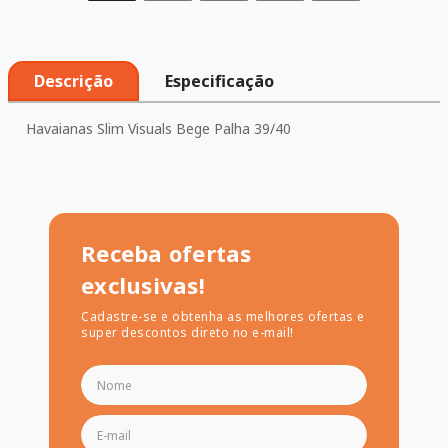
Descrição
Especificação
Havaianas Slim Visuals Bege Palha 39/40
Receba ofertas
exclusivas!
Cadastre-se e obtenha as melhores ofertas e
super descontos direto no e-mail!