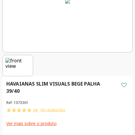
HAVAIANAS SLIM VISUALS BEGE PALHA
39/40
Ref
:
1073361
☆
☆
☆
☆
☆
Ver avaliações
(
0
)
Ver mais sobre o produto