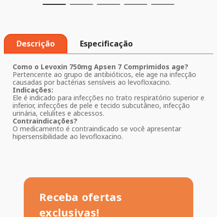
Descrição
Especificação
Como o Levoxin 750mg Apsen 7 Comprimidos age?
Pertencente ao grupo de antibióticos, ele age na infecção
causadas por bactérias sensíveis ao levofloxacino.
Indicações:
Ele é indicado para infecções no trato respiratório superior e
inferior, infecções de pele e tecido subcutâneo, infecção
urinária, celulites e abcessos.
Contraindicações?
O medicamento é contraindicado se você apresentar
hipersensibilidade ao levofloxacino.
Receba ofertas
exclusivas!