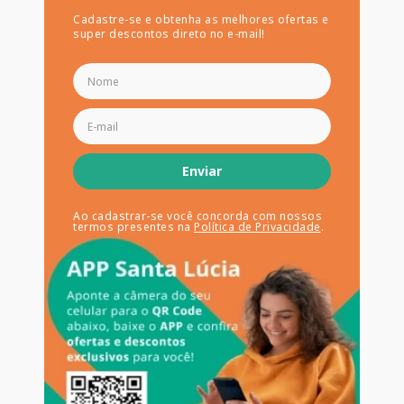
Cadastre-se e obtenha as melhores ofertas e
super descontos direto no e-mail!
Enviar
Ao cadastrar-se você concorda com nossos
termos presentes na
Política de Privacidade
.