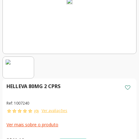
HELLEVA 80MG 2 CPRS
Ref
:
1007240
☆
☆
☆
☆
☆
Ver avaliações
(
0
)
Ver mais sobre o produto