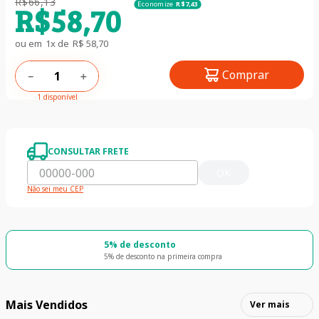
R$
66
,
13
Economize
R$
7
,
43
R$
58
,
70
ou em
1
x de
R$
58
,
70
Comprar
－
＋
1 disponível
CONSULTAR FRETE
OK
Não sei meu CEP
5% de desconto
5% de desconto na primeira compra
Mais Vendidos
Ver mais