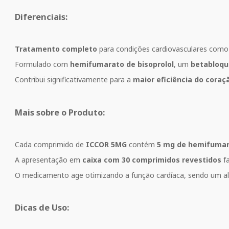
Diferenciais:
Tratamento completo
para condições cardiovasculares com
Formulado com
hemifumarato de bisoprolol
, um
betabloqu
Contribui significativamente para a
maior eficiência do coraç
Mais sobre o Produto:
Cada comprimido de
ICCOR 5MG
contém
5 mg de hemifumara
A apresentação em
caixa com 30 comprimidos revestidos
fa
O medicamento age otimizando a função cardíaca, sendo um ali
Dicas de Uso: