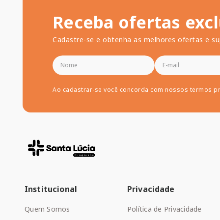
Receba ofertas excl
Cadastre-se e obtenha as melhores ofertas e su
Ao cadastrar-se você concorda com nossos termos p
Institucional
Privacidade
Quem Somos
Política de Privacidade