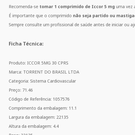
Recomenda-se
tomar 1 comprimido de Iccor 5 mg
uma vez a
É importante que o comprimido
não seja partido ou mastig
Sempre consulte um profissional de saúde antes de iniciar ou a
Ficha Técnica:
Produto: ICCOR 5MG 30 CPRS
Marca: TORRENT DO BRASIL LTDA
Categoria: Sistema Cardiovascular
Preço: 71.46
Código de Referência: 1057576
Comprimento da embalagem: 11.1
Largura da embalagem: 22135
Altura da embalagem: 4.4