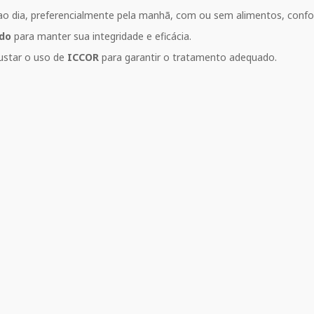
o dia, preferencialmente pela manhã, com ou sem alimentos, confo
ado
para manter sua integridade e eficácia.
justar o uso de
ICCOR
para garantir o tratamento adequado.