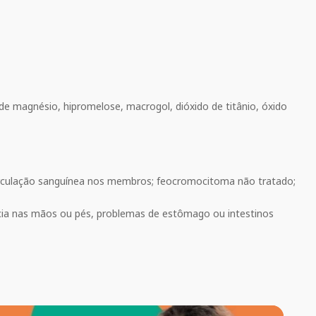
to de magnésio, hipromelose, macrogol, dióxido de titânio, óxido
circulação sanguínea nos membros; feocromocitoma não tratado;
ncia nas mãos ou pés, problemas de estômago ou intestinos