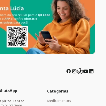
WhatsApp
Categorias
Medicamentos
spírito Santo:
27) 2127-7000