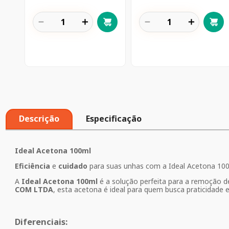
－
＋
－
＋
Descrição
Especificação
Ideal Acetona 100ml
Eficiência
e
cuidado
para suas unhas com a Ideal Acetona 10
A
Ideal Acetona 100ml
é a solução perfeita para a remoção 
COM LTDA
, esta acetona é ideal para quem busca praticidade e
Diferenciais: