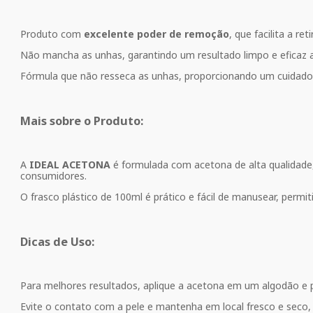
Produto com
excelente poder de remoção
, que facilita a r
Não mancha as unhas, garantindo um resultado limpo e eficaz 
Fórmula que não resseca as unhas, proporcionando um cuidado
Mais sobre o Produto:
A
IDEAL ACETONA
é formulada com acetona de alta qualidade, 
consumidores.
O frasco plástico de 100ml é prático e fácil de manusear, permi
Dicas de Uso:
Para melhores resultados, aplique a acetona em um algodão e p
Evite o contato com a pele e mantenha em local fresco e seco, 