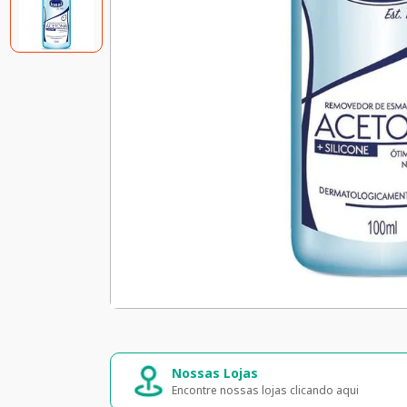
Compra segura
ando aqui
Seus dados 100% seguros