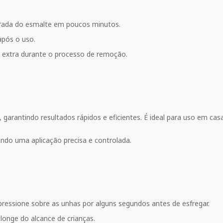
etirada do esmalte em poucos minutos.
após o uso.
 extra durante o processo de remoção.
garantindo resultados rápidos e eficientes. É ideal para uso em ca
tindo uma aplicação precisa e controlada.
ressione sobre as unhas por alguns segundos antes de esfregar.
longe do alcance de crianças.