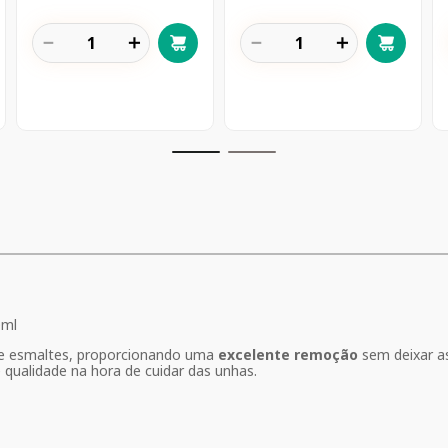
－
＋
－
＋
0ml
de esmaltes, proporcionando uma
excelente remoção
sem deixar a
 qualidade na hora de cuidar das unhas.