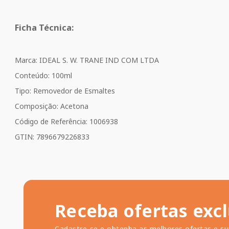
Ficha Técnica:
Marca: IDEAL S. W. TRANE IND COM LTDA
Conteúdo: 100ml
Tipo: Removedor de Esmaltes
Composição: Acetona
Código de Referência: 1006938
GTIN: 7896679226833
Receba ofertas excl
Cadastre-se e obtenha as melhores ofertas e su