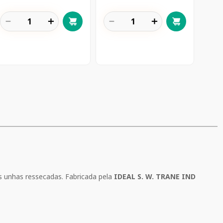
－
＋
－
＋
s unhas ressecadas. Fabricada pela
IDEAL S. W. TRANE IND