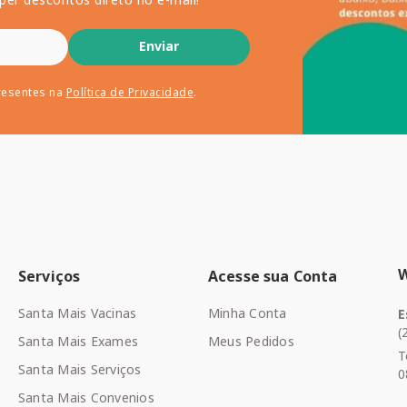
Enviar
resentes na
Política de Privacidade
.
Serviços
Acesse sua Conta
Santa Mais Vacinas
Minha Conta
E
(
Santa Mais Exames
Meus Pedidos
T
Santa Mais Serviços
0
Santa Mais Convenios