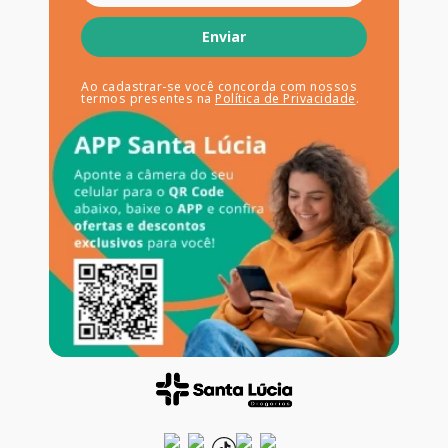
Enviar
Ao cadastrar-se você concorda com nossos
termos presentes na
Política de Privacidade
.