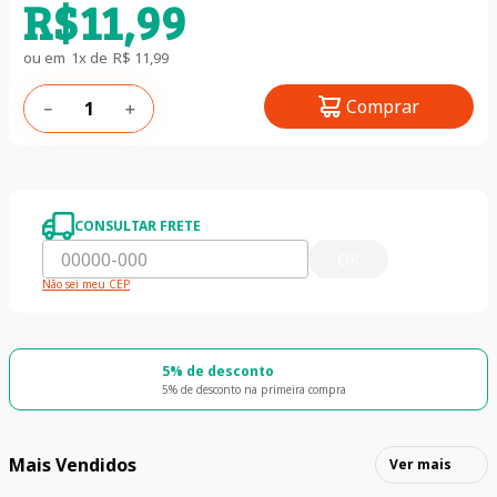
R$
11
,
99
ou em
1
x de
R$
11
,
99
Comprar
－
＋
CONSULTAR FRETE
OK
Não sei meu CEP
5% de desconto
5% de desconto na primeira compra
Mais Vendidos
Ver mais