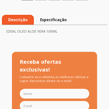
Descrição
Especificação
IDEAL OLEO ALOE VERA 100ML
Receba ofertas
exclusivas!
Cadastre-se e obtenha as melhores ofertas e
super descontos direto no e-mail!