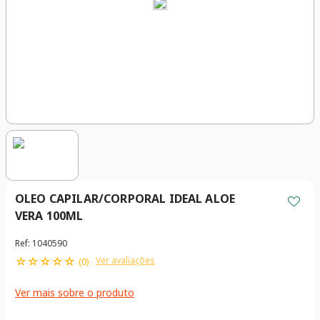
OLEO CAPILAR/CORPORAL IDEAL ALOE
VERA 100ML
Ref
:
1040590
☆
☆
☆
☆
☆
Ver avaliações
(
0
)
Ver mais sobre o produto