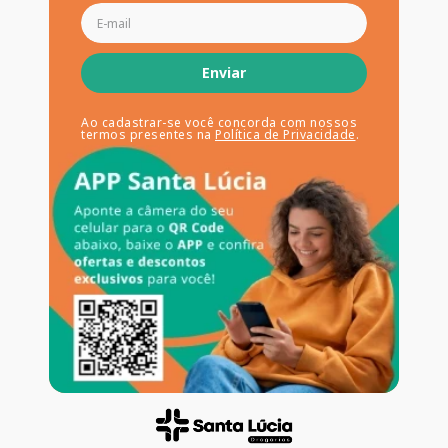
Enviar
Ao cadastrar-se você concorda com nossos
termos presentes na
Política de Privacidade
.