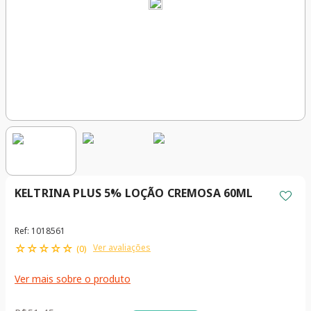
KELTRINA PLUS 5% LOÇÃO CREMOSA 60ML
Ref
:
1018561
☆
☆
☆
☆
☆
Ver avaliações
(
0
)
Ver mais sobre o produto