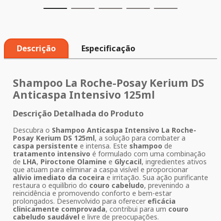
Descrição
Especificação
Shampoo La Roche-Posay Kerium DS
Anticaspa Intensivo
125ml
Descrição Detalhada do Produto
Descubra o
Shampoo Anticaspa Intensivo La Roche-
Posay Kerium DS 125ml
, a solução para combater a
caspa persistente
e intensa. Este
shampoo
de
tratamento intensivo
é formulado com uma combinação
de
LHA
,
Piroctone Olamine
e
Glycacil
, ingredientes ativos
que atuam para eliminar a caspa visível e proporcionar
alívio imediato da coceira
e irritação. Sua ação purificante
restaura o equilíbrio do
couro cabeludo
, prevenindo a
reincidência e promovendo conforto e bem-estar
prolongados. Desenvolvido para oferecer
eficácia
clinicamente comprovada
, contribui para um
couro
cabeludo saudável
e livre de preocupações.