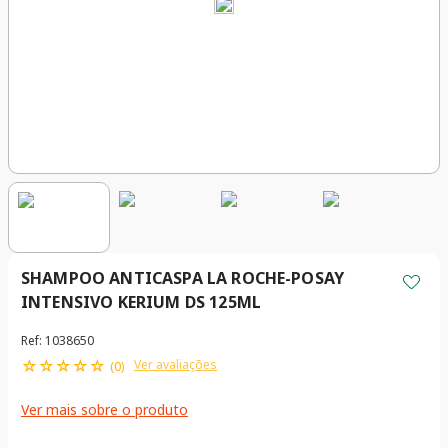
SHAMPOO ANTICASPA LA ROCHE-POSAY
INTENSIVO KERIUM DS 125ML
Ref
:
1038650
☆
☆
☆
☆
☆
Ver avaliações
(
0
)
Ver mais sobre o produto