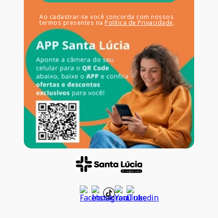
Ao cadastrar-se você concorda com nossos
termos presentes na
Política de Privacidade
.