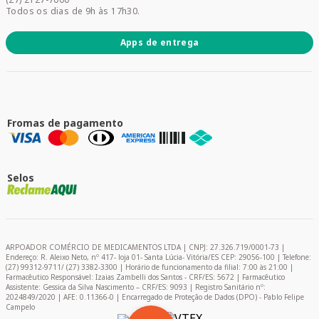
Todos os dias de 9h às 17h30.
Apps de entrega
Fromas de pagamento
Selos
ARPOADOR COMÉRCIO DE MEDICAMENTOS LTDA | CNPJ: 27.326.719/0001-73 |
Endereço: R. Aleixo Neto, nº 417- loja 01- Santa Lúcia- Vitória/ES CEP: 29056-100 | Telefone:
(27) 99312-9711/ (27) 3382-3300 | Horário de funcionamento da filial: 7:00 às 21:00 |
Farmacêutico Responsável: Izaias Zambelli dos Santos - CRF/ES: 5672 | Farmacêutico
Assistente: Gessica da Silva Nascimento – CRF/ES: 9093 | Registro Sanitário nº:
2024849/2020 | AFE: 0.11366-0 | Encarregado de Proteção de Dados (DPO) - Pablo Felipe
Campelo