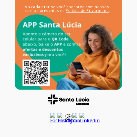
Ao cadastrar-se você concorda com nossos
termos presentes na
Política de Privacidade
.