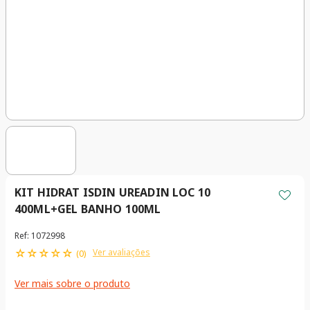
KIT HIDRAT ISDIN UREADIN LOC 10
400ML+GEL BANHO 100ML
Ref
:
1072998
☆
☆
☆
☆
☆
Ver avaliações
(
0
)
Ver mais sobre o produto