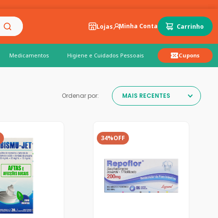
Lojas
Medicamentos
Higiene e Cuidados Pessoais
Cupons
Ordenar por:
MAIS RECENTES
34%
OFF