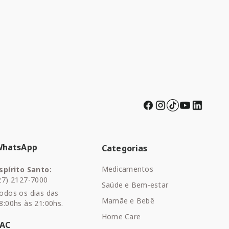
WhatsApp
Categorias
Medicamentos
spírito Santo:
27) 2127-7000
Saúde e Bem-estar
odos os dias das
Mamãe e Bebê
8:00hs às 21:00hs.
Home Care
SAC