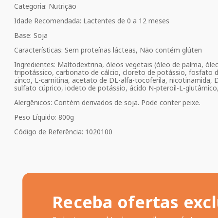
Categoria: Nutrição
Idade Recomendada: Lactentes de 0 a 12 meses
Base: Soja
Características: Sem proteínas lácteas, Não contém glúten
Ingredientes: Maltodextrina, óleos vegetais (óleo de palma, óleo 
tripotássico, carbonato de cálcio, cloreto de potássio, fosfato 
zinco, L-carnitina, acetato de DL-alfa-tocoferila, nicotinamida, D
sulfato cúprico, iodeto de potássio, ácido N-pteroil-L-glutâmico,
Alergênicos: Contém derivados de soja. Pode conter peixe.
Peso Líquido: 800g
Código de Referência: 1020100
Receba ofertas excl