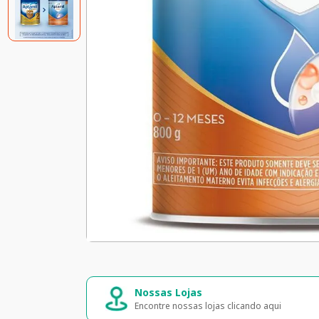
Compra segura
Entrega rápi
Seus dados 100% seguros
Entrega para tod