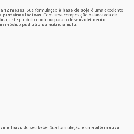
 a 12 meses
. Sua formulação
à base de soja
é uma excelente
e proteínas lácteas
. Com uma composição balanceada de
lina, este produto contribui para o
desenvolvimento
m médico pediatra ou nutricionista
.
vo e físico
do seu bebê. Sua formulação é uma
alternativa