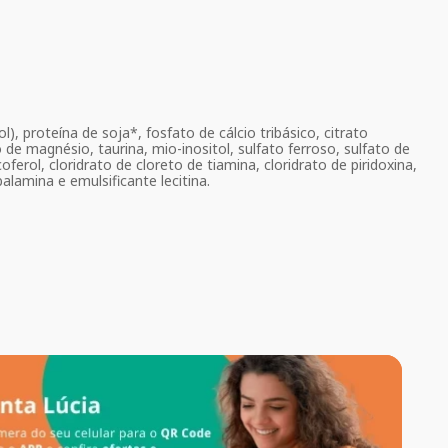
), proteína de soja*, fosfato de cálcio tribásico, citrato
 de magnésio, taurina, mio-inositol, sulfato ferroso, sulfato de
oferol, cloridrato de cloreto de tiamina, cloridrato de piridoxina,
alamina e emulsificante lecitina.