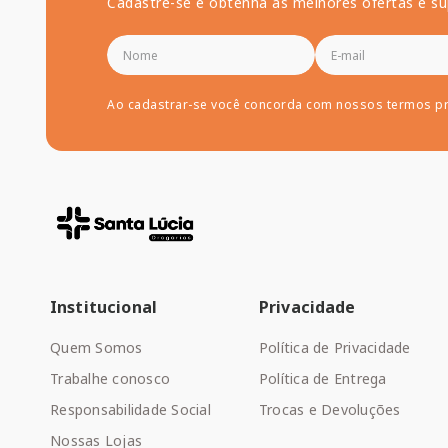
Cadastre-se e obtenha as melhores ofertas e su
Ao cadastrar-se você concorda com nossos termos p
Institucional
Privacidade
Quem Somos
Política de Privacidade
Trabalhe conosco
Política de Entrega
Responsabilidade Social
Trocas e Devoluções
Nossas Lojas