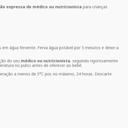
o expressa de médico ou nutricionista
para crianças
 em água fervente. Ferva água potável por 5 minutos e deixe-a
ação do seu
médico ou nutricionista
, seguindo rigorosamente
peratura no pulso antes de oferecer ao bebê.
geração a menos de 5°C por, no máximo, 24 horas. Descarte