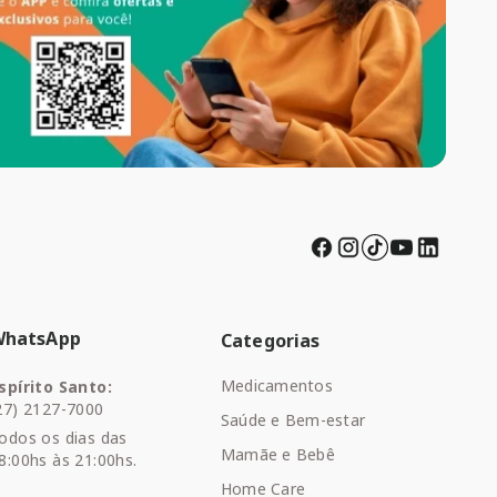
WhatsApp
Categorias
Medicamentos
spírito Santo:
27) 2127-7000
Saúde e Bem-estar
odos os dias das
Mamãe e Bebê
8:00hs às 21:00hs.
Home Care