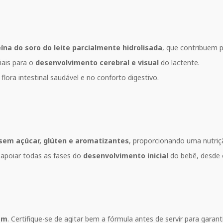
ína do soro do leite parcialmente hidrolisada
, que contribuem 
iais para o
desenvolvimento cerebral e visual
do lactente.
ora intestinal saudável e no conforto digestivo.
sem açúcar, glúten e aromatizantes
, proporcionando uma nutriç
apoiar todas as fases do
desenvolvimento inicial
do bebê, desde o
em
. Certifique-se de agitar bem a fórmula antes de servir para gar