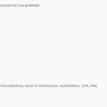
a preservar sua qualidade.
'-O-fucosilactose, lacto-N-neotetraose, nucleotídeos, DHA, ARA,