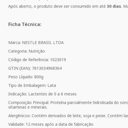
Após aberto, o produto deve ser consumido em até
30 dias
. M
Ficha Técnica:
Marca: NESTLE BRASIL LTDA
Categoria: Nutrição
Código de Referência: 1023019
GTIN (EAN): 7613034968364
Peso Líquido: 800g
Tipo de Embalagem: Lata
Indicação: Lactentes de 0 a 6 meses
Composição Principal: Proteína parcialmente hidrolisada do soro
vitaminas e minerais.
Alergênicos: Contém derivados de leite, soja e peixe. Contém la
Validade: 12 meses após a data de fabricação