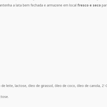
antenha a lata bem fechada e armazene em local
fresco e seco
par
 de leite, lactose, óleo de girassol, óleo de coco, óleo de canola, 2
ctose.