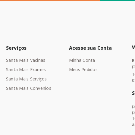
Serviços
Acesse sua Conta
Santa Mais Vacinas
Minha Conta
E
(
Santa Mais Exames
Meus Pedidos
T
Santa Mais Serviços
0
Santa Mais Convenios
(
(
T
à