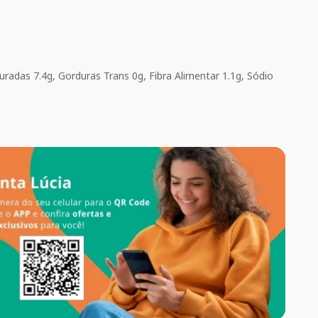
uradas 7.4g, Gorduras Trans 0g, Fibra Alimentar 1.1g, Sódio