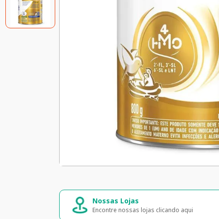
Compra segura
Entrega rápida 
Seus dados 100% seguros
Entrega para todo o 