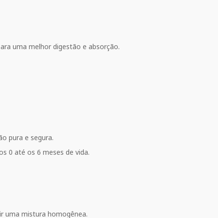
para uma melhor digestão e absorção.
ão pura e segura.
s 0 até os 6 meses de vida.
antir uma mistura homogênea.