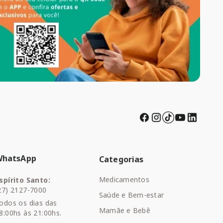
WhatsApp
Categorias
Medicamentos
spírito Santo:
27) 2127-7000
Saúde e Bem-estar
odos os dias das
Mamãe e Bebê
8:00hs às 21:00hs.