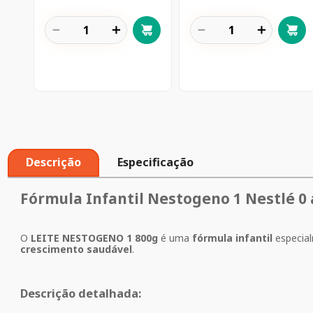
－
＋
－
＋
Descrição
Especificação
Fórmula Infantil Nestogeno 1 Nestlé 0
O
LEITE NESTOGENO 1 800g
é uma
fórmula infantil
especial
crescimento saudável
.
Descrição detalhada: