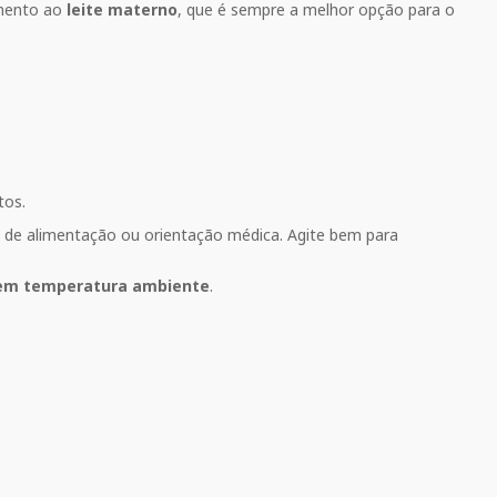
emento ao
leite materno
, que é sempre a melhor opção para o
tos.
a de alimentação ou orientação médica. Agite bem para
em temperatura ambiente
.