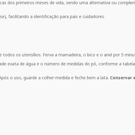
icas dos primeiros meses de vida, sendo uma alternativa ou compl
ose), facilitando a identificação para pais e cuidadores.
dos os utensílios. Ferva a mamadeira, o bico e o anel por 5 minu
idade exata de água e o número de medidas do pó, conforme a tabel
Após o uso, guarde a colher-medida e feche bem a lata.
Conservar 