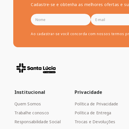
Cadastre-se e obtenha as melhores ofertas e su
Ao cadastrar-se você concorda com nossos termos p
Institucional
Privacidade
Quem Somos
Política de Privacidade
Trabalhe conosco
Política de Entrega
Responsabilidade Social
Trocas e Devoluções