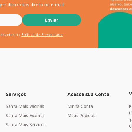
per descontos direto no e-mail!
Enviar
resentes na
Política de Privacidade
.
Serviços
Acesse sua Conta
Santa Mais Vacinas
Minha Conta
E
(
Santa Mais Exames
Meus Pedidos
T
Santa Mais Serviços
0