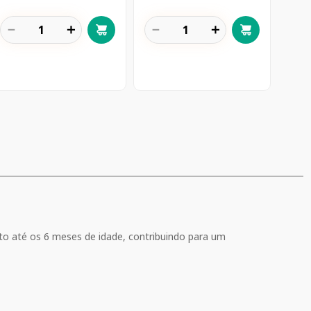
－
＋
－
＋
o até os 6 meses de idade, contribuindo para um