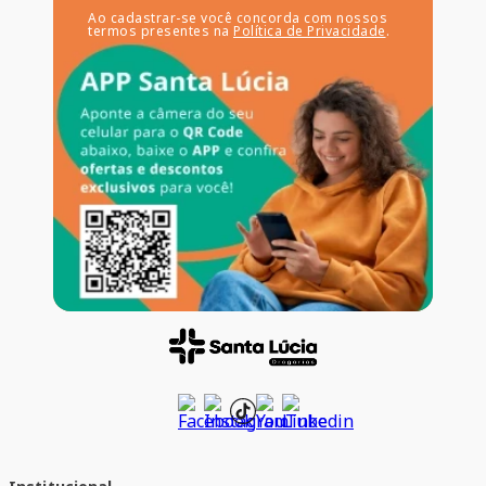
Ao cadastrar-se você concorda com nossos
termos presentes na
Política de Privacidade
.