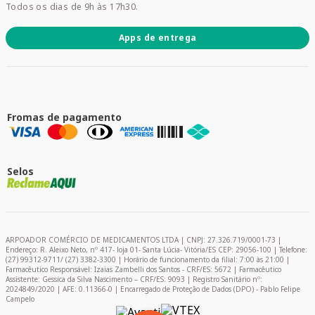
Todos os dias de 9h às 17h30.
Apps de entrega
Fromas de pagamento
Selos
ARPOADOR COMÉRCIO DE MEDICAMENTOS LTDA | CNPJ: 27.326.719/0001-73 |
Endereço: R. Aleixo Neto, nº 417- loja 01- Santa Lúcia- Vitória/ES CEP: 29056-100 | Telefone:
(27) 99312-9711/ (27) 3382-3300 | Horário de funcionamento da filial: 7:00 às 21:00 |
Farmacêutico Responsável: Izaias Zambelli dos Santos - CRF/ES: 5672 | Farmacêutico
Assistente: Gessica da Silva Nascimento – CRF/ES: 9093 | Registro Sanitário nº:
2024849/2020 | AFE: 0.11366-0 | Encarregado de Proteção de Dados (DPO) - Pablo Felipe
Campelo