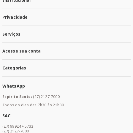
Institucional
Quem Somos
Privacidade
Trabalhe conosco
Responsabilidade Social
Política de Privacidade
Nossas Lojas
Serviços
Política de Entrega
Trocas e Devoluções
Santa Mais Vacinas
Acesse sua conta
Santa Mais Exames
Santa Mais Serviços
Minha Conta
Santa Mais Convenios
Categorias
Meus Pedidos
Medicamentos
WhatsApp
Saúde e Bem-estar
Mamães e Bebê
Espirito Santo:
(27) 2127-7000
Home Care
Todos os dias das 7h30 às 21h30
Cuidados Diários
Dermocosméticos
SAC
Acesse sua conta
(27) 999247-5732
Promoções
(27) 2127-7000