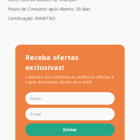
Prazo de Consumo após Aberto: 30 dias
Certificação: INMETRO
Receba ofertas
exclusivas!
Cadastre-se e obtenha as melhores ofertas e
super descontos direto no e-mail!
Enviar