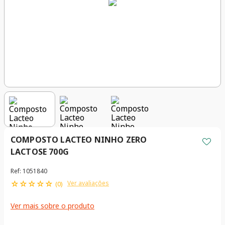
COMPOSTO LACTEO NINHO ZERO
LACTOSE 700G
Ref
:
1051840
☆
☆
☆
☆
☆
Ver avaliações
(
0
)
Ver mais sobre o produto