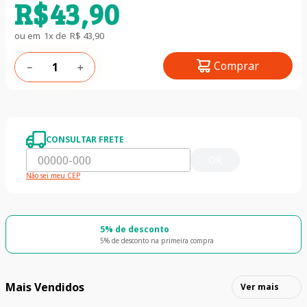
R$
43
,
90
ou em
1
x de
R$
43
,
90
Comprar
－
＋
CONSULTAR FRETE
OK
Não sei meu CEP
5% de desconto
5% de desconto na primeira compra
Mais Vendidos
Ver mais