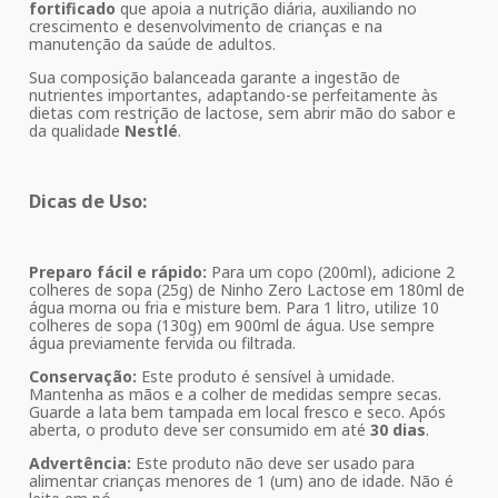
fortificado
que apoia a nutrição diária, auxiliando no
crescimento e desenvolvimento de crianças e na
manutenção da saúde de adultos.
Sua composição balanceada garante a ingestão de
nutrientes importantes, adaptando-se perfeitamente às
dietas com restrição de lactose, sem abrir mão do sabor e
da qualidade
Nestlé
.
Dicas de Uso:
Preparo fácil e rápido:
Para um copo (200ml), adicione 2
colheres de sopa (25g) de Ninho Zero Lactose em 180ml de
água morna ou fria e misture bem. Para 1 litro, utilize 10
colheres de sopa (130g) em 900ml de água. Use sempre
água previamente fervida ou filtrada.
Conservação:
Este produto é sensível à umidade.
Mantenha as mãos e a colher de medidas sempre secas.
Guarde a lata bem tampada em local fresco e seco. Após
aberta, o produto deve ser consumido em até
30 dias
.
Advertência:
Este produto não deve ser usado para
alimentar crianças menores de 1 (um) ano de idade. Não é