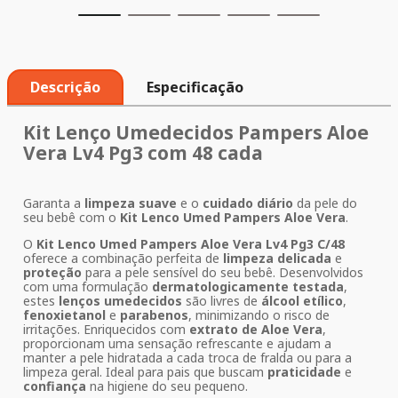
Descrição
Especificação
Kit Lenço Umedecidos Pampers Aloe
Vera Lv4 Pg3 com 48 cada
Garanta a
limpeza suave
e o
cuidado diário
da pele do
seu bebê com o
Kit Lenco Umed Pampers Aloe Vera
.
O
Kit Lenco Umed Pampers Aloe Vera Lv4 Pg3 C/48
oferece a combinação perfeita de
limpeza delicada
e
proteção
para a pele sensível do seu bebê. Desenvolvidos
com uma formulação
dermatologicamente testada
,
estes
lenços umedecidos
são livres de
álcool etílico
,
fenoxietanol
e
parabenos
, minimizando o risco de
irritações. Enriquecidos com
extrato de Aloe Vera
,
proporcionam uma sensação refrescante e ajudam a
manter a pele hidratada a cada troca de fralda ou para a
limpeza geral. Ideal para pais que buscam
praticidade
e
confiança
na higiene do seu pequeno.