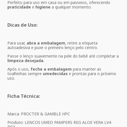
Perfeito para uso em casa ou em passeios, oferecendo
praticidade
e
higiene
a qualquer momento.
Dicas de Uso:
Para usar,
abra a embalagem
, retire a etiqueta
autoadesiva e puxe o primeiro lenço pelo centro.
Passe o lenço suavemente na pele do bebê até completar a
limpeza desejada
.
Após o uso,
feche a embalagem
para manter as
toalhinhas sempre
umedecidas
e prontas para o próximo
uso.
Ficha Técnica:
Marca: PROCTER & GAMBLE HPC
Produto: LENCOS UMED PAMPERS REG ALOE VERA LV4
PG3