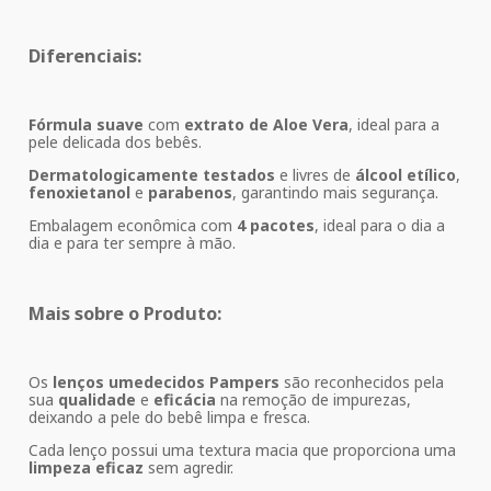
Diferenciais:
Fórmula suave
com
extrato de Aloe Vera
, ideal para a
pele delicada dos bebês.
Dermatologicamente testados
e livres de
álcool etílico
,
fenoxietanol
e
parabenos
, garantindo mais segurança.
Embalagem econômica com
4 pacotes
, ideal para o dia a
dia e para ter sempre à mão.
Mais sobre o Produto:
Os
lenços umedecidos Pampers
são reconhecidos pela
sua
qualidade
e
eficácia
na remoção de impurezas,
deixando a pele do bebê limpa e fresca.
Cada lenço possui uma textura macia que proporciona uma
limpeza eficaz
sem agredir.