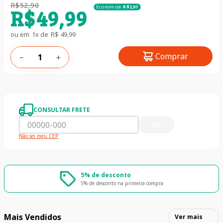
R$
52
,
90
Economize
R$
2
,
91
R$
49
,
99
ou em
1
x de
R$
49
,
99
Comprar
－
＋
CONSULTAR FRETE
OK
Não sei meu CEP
5% de desconto
5% de desconto na primeira compra
Mais Vendidos
Ver mais