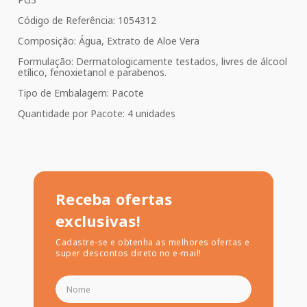
Código de Referência: 1054312
Composição: Água, Extrato de Aloe Vera
Formulação: Dermatologicamente testados, livres de álcool
etílico, fenoxietanol e parabenos.
Tipo de Embalagem: Pacote
Quantidade por Pacote: 4 unidades
Receba ofertas
exclusivas!
Cadastre-se e obtenha as melhores ofertas e
super descontos direto no e-mail!