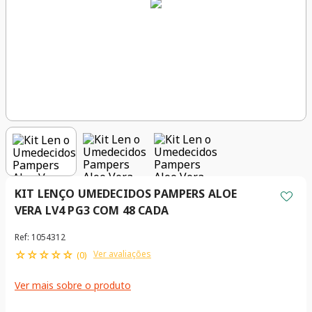
KIT LENÇO UMEDECIDOS PAMPERS ALOE
VERA LV4 PG3 COM 48 CADA
Ref
:
1054312
☆
☆
☆
☆
☆
Ver avaliações
(
0
)
Ver mais sobre o produto