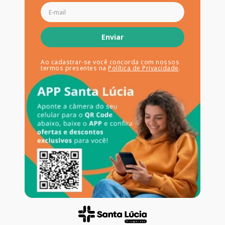
Enviar
Ao cadastrar-se você concorda com nossos
termos presentes na
Política de Privacidade
.