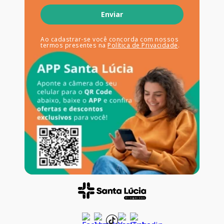
Enviar
Ao cadastrar-se você concorda com nossos
termos presentes na
Política de Privacidade
.