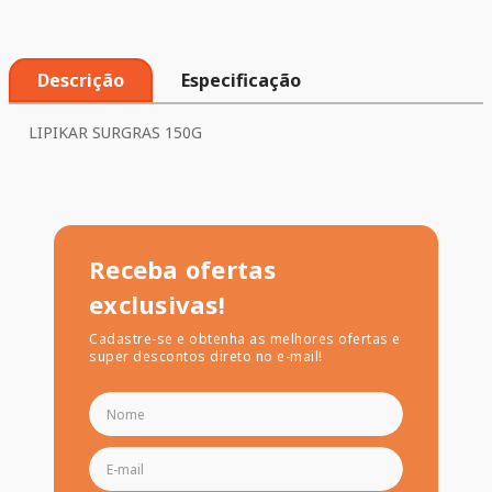
Descrição
Especificação
LIPIKAR SURGRAS 150G
Receba ofertas
exclusivas!
Cadastre-se e obtenha as melhores ofertas e
super descontos direto no e-mail!