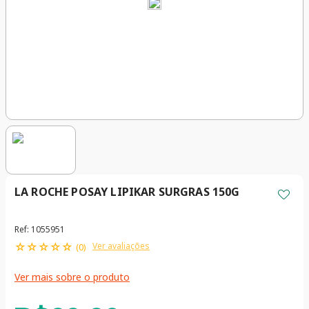
LA ROCHE POSAY LIPIKAR SURGRAS 150G
Ref
:
1055951
☆
☆
☆
☆
☆
Ver avaliações
(
0
)
Ver mais sobre o produto