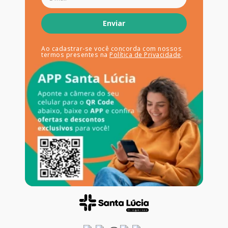
Enviar
Ao cadastrar-se você concorda com nossos
termos presentes na
Política de Privacidade
.