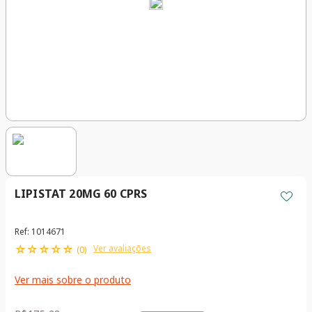
LIPISTAT 20MG 60 CPRS
Ref
:
1014671
☆
☆
☆
☆
☆
Ver avaliações
(
0
)
Ver mais sobre o produto