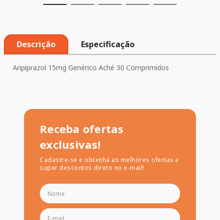
Descrição
Especificação
Aripiprazol 15mg Genérico Aché 30 Comprimidos
Receba ofertas
exclusivas!
Cadastre-se e obtenha as melhores ofertas e
super descontos direto no e-mail!