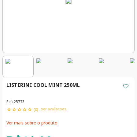
LISTERINE COOL MINT 250ML
Ref
:
25773
☆
☆
☆
☆
☆
Ver avaliações
(
0
)
Ver mais sobre o produto