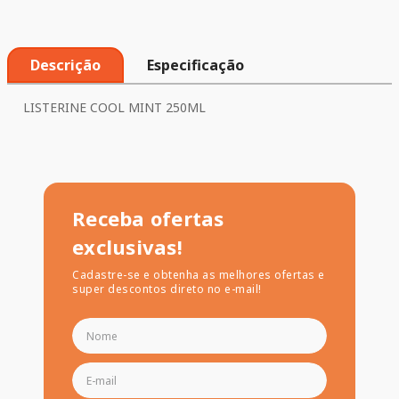
Descrição
Especificação
LISTERINE COOL MINT 250ML
Receba ofertas
exclusivas!
Cadastre-se e obtenha as melhores ofertas e
super descontos direto no e-mail!