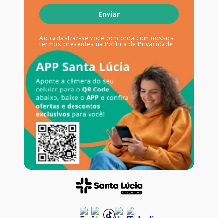
Enviar
Ao cadastrar-se você concorda com nossos
termos presentes na
Política de Privacidade
.