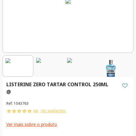
LISTERINE ZERO TARTAR CONTROL 250ML
@
Ref
:
1043763
☆
☆
☆
☆
☆
Ver avaliações
(
0
)
Ver mais sobre o produto