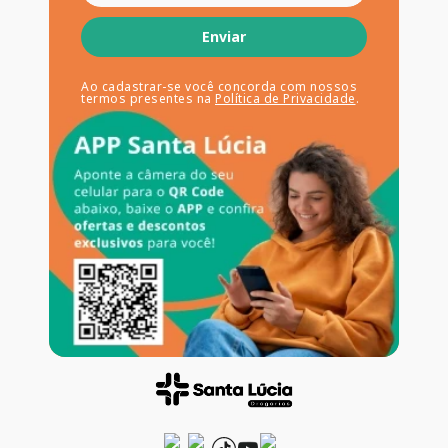
Enviar
Ao cadastrar-se você concorda com nossos
termos presentes na
Política de Privacidade
.