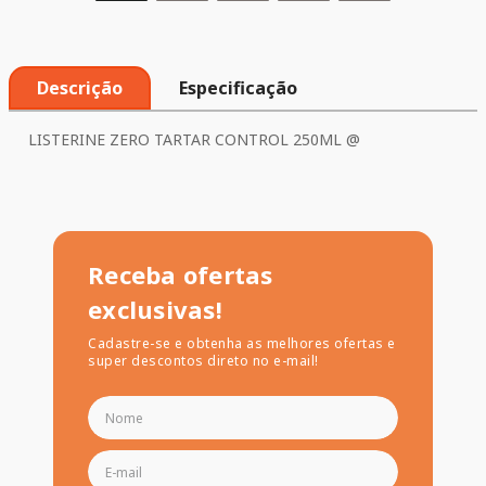
Descrição
Especificação
LISTERINE ZERO TARTAR CONTROL 250ML @
Receba ofertas
exclusivas!
Cadastre-se e obtenha as melhores ofertas e
super descontos direto no e-mail!