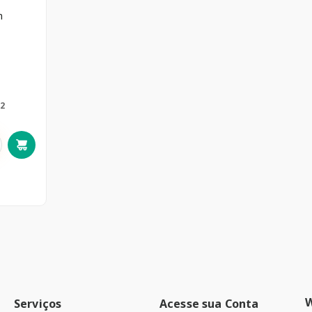
m
2
Serviços
Acesse sua Conta