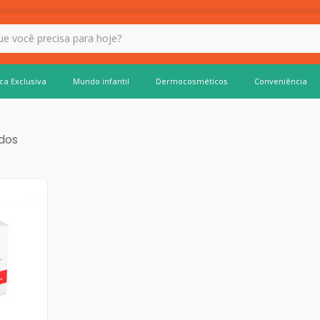
 hoje?
ca Exclusiva
Mundo infantil
Dermocosméticos
Conveniência