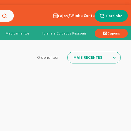
Lojas
Medicamentos
Higiene e Cuidados Pessoais
Cupons
Ordenar por:
MAIS RECENTES