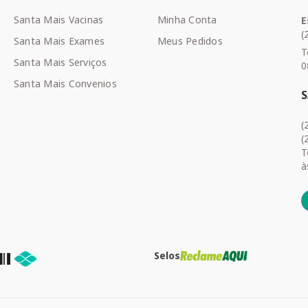
Santa Mais Vacinas
Minha Conta
E
(
Santa Mais Exames
Meus Pedidos
T
Santa Mais Serviços
0
Santa Mais Convenios
(
(
T
à
Selos