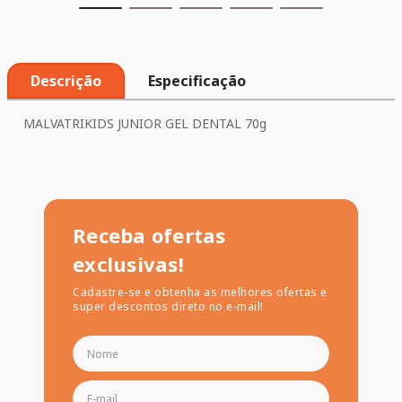
Descrição
Especificação
MALVATRIKIDS JUNIOR GEL DENTAL 70g
Receba ofertas
exclusivas!
Cadastre-se e obtenha as melhores ofertas e
super descontos direto no e-mail!