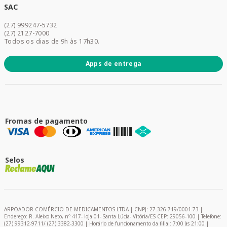
Dermocosméticos
SAC
Acesse sua conta
(27) 999247-5732
Promoções
(27) 2127-7000
Todos os dias de 9h às 17h30.
Apps de entrega
Fromas de pagamento
Selos
ARPOADOR COMÉRCIO DE MEDICAMENTOS LTDA | CNPJ: 27.326.719/0001-73 |
Endereço: R. Aleixo Neto, nº 417- loja 01- Santa Lúcia- Vitória/ES CEP: 29056-100 | Telefone:
(27) 99312-9711/ (27) 3382-3300 | Horário de funcionamento da filial: 7:00 às 21:00 |