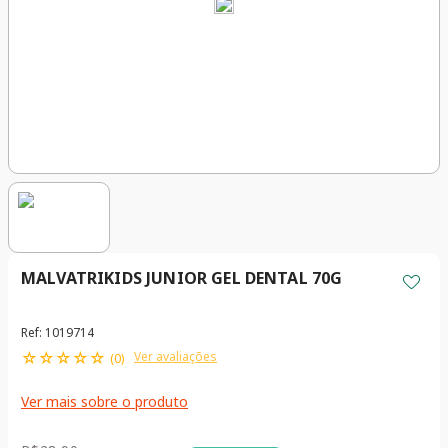
MALVATRIKIDS JUNIOR GEL DENTAL 70G
Ref
:
1019714
☆
☆
☆
☆
☆
Ver avaliações
(
0
)
Ver mais sobre o produto