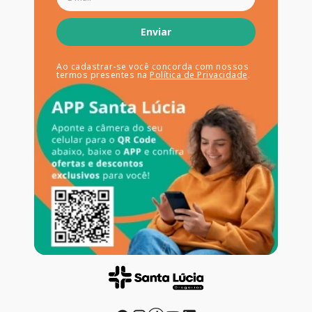
Enviar
Ao cadastrar-se você concorda com nossos
termos presentes na
Política de Privacidade
.