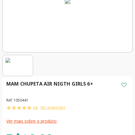
MAM CHUPETA AIR NIGTH GIRLS 6+
Ref
:
1050441
☆
☆
☆
☆
☆
Ver avaliações
(
0
)
Ver mais sobre o produto