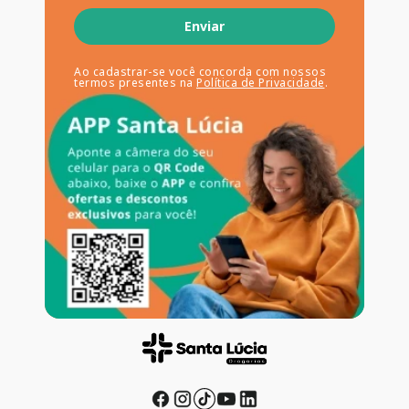
Enviar
Ao cadastrar-se você concorda com nossos
termos presentes na
Política de Privacidade
.