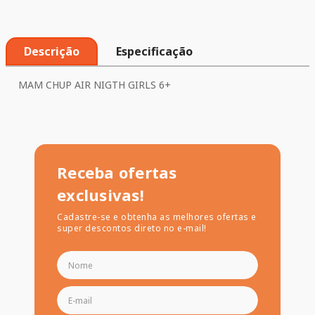
Descrição
Especificação
MAM CHUP AIR NIGTH GIRLS 6+
Receba ofertas
exclusivas!
Cadastre-se e obtenha as melhores ofertas e
super descontos direto no e-mail!