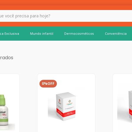
 hoje?
ca Exclusiva
Mundo infantil
Dermocosméticos
Conveniência
0%
OFF