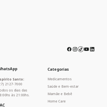
WhatsApp
Categorias
Medicamentos
spírito Santo:
27) 2127-7000
Saúde e Bem-estar
odos os dias das
Mamãe e Bebê
8:00hs às 21:00hs.
Home Care
SAC