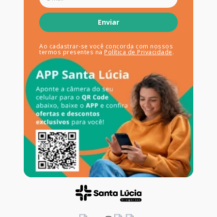
Enviar
Ao cadastrar-se você concorda com nossos
termos presentes na
Política de Privacidade
.