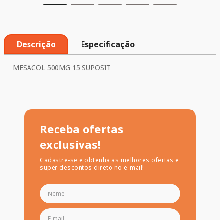
Descrição
Especificação
MESACOL 500MG 15 SUPOSIT
Receba ofertas
exclusivas!
Cadastre-se e obtenha as melhores ofertas e
super descontos direto no e-mail!