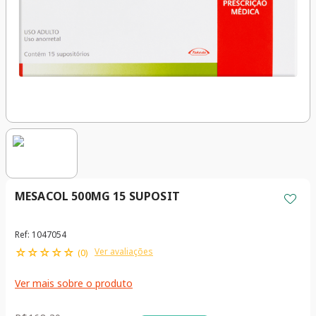
MESACOL 500MG 15 SUPOSIT
Ref
:
1047054
☆
☆
☆
☆
☆
Ver avaliações
(
0
)
Ver mais sobre o produto