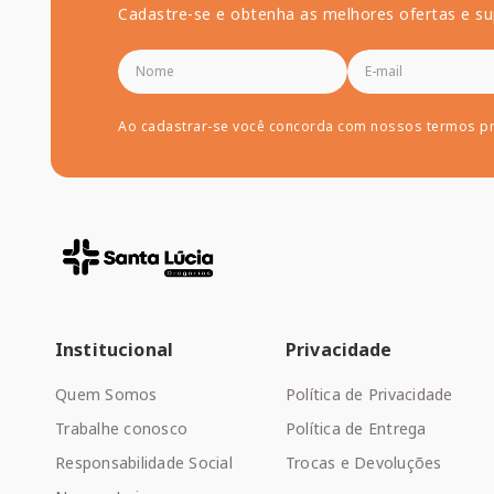
Cadastre-se e obtenha as melhores ofertas e su
Ao cadastrar-se você concorda com nossos termos p
Institucional
Privacidade
Quem Somos
Política de Privacidade
Trabalhe conosco
Política de Entrega
Responsabilidade Social
Trocas e Devoluções