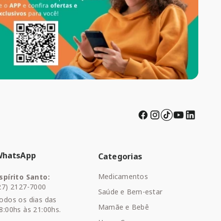
WhatsApp
Categorias
Medicamentos
spírito Santo:
27) 2127-7000
Saúde e Bem-estar
odos os dias das
Mamãe e Bebê
8:00hs às 21:00hs.