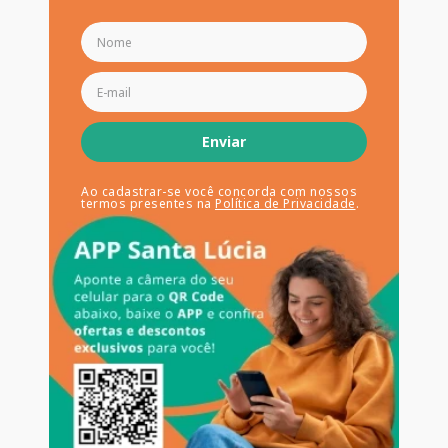
Enviar
Ao cadastrar-se você concorda com nossos
termos presentes na
Política de Privacidade
.