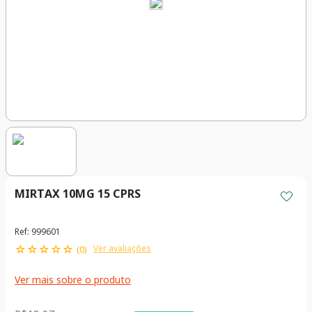
MIRTAX 10MG 15 CPRS
Ref
:
999601
☆
☆
☆
☆
☆
Ver avaliações
(
0
)
Ver mais sobre o produto