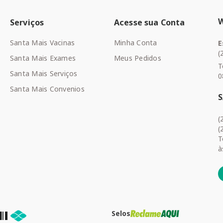
Serviços
Acesse sua Conta
Santa Mais Vacinas
Minha Conta
E
(
Santa Mais Exames
Meus Pedidos
T
Santa Mais Serviços
0
Santa Mais Convenios
(
(
T
à
Selos