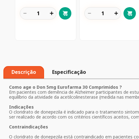
－
＋
－
＋
Descrição
Especificação
Como age o Don 5mg Eurofarma 30 Comprimidos ?
Em pacientes com demência de Alzheimer participantes de estudo
equilíbrio da atividade da acetilcolinesterase (medida nas memb
Indicações
O cloridrato de donepezila é indicado para o tratamento sinto
ser realizado de acordo com os critérios científicos aceitos, c
Contraindicações
O cloridrato de donepezila está contraindicado em pacientes com