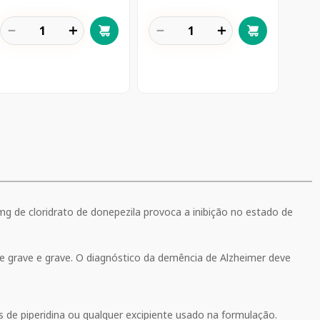
－
＋
－
＋
mg de cloridrato de donepezila provoca a inibição no estado de
e grave e grave. O diagnóstico da demência de Alzheimer deve
s de piperidina ou qualquer excipiente usado na formulação.