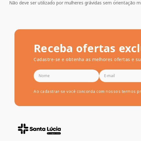
Não deve ser utilizado por mulheres grávidas sem orientação mé
Receba ofertas excl
Cadastre-se e obtenha as melhores ofertas e su
Ao cadastrar-se você concorda com nossos termos p