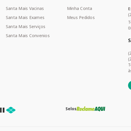
Santa Mais Vacinas
Minha Conta
E
(
Santa Mais Exames
Meus Pedidos
T
Santa Mais Serviços
0
Santa Mais Convenios
(
(
T
à
Selos