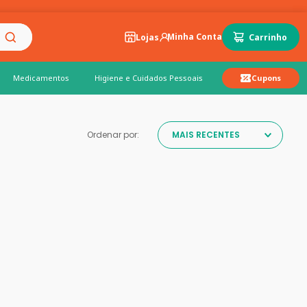
Lojas
Medicamentos
Higiene e Cuidados Pessoais
Cupons
Ordenar por:
MAIS RECENTES