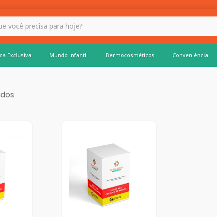
 hoje?
ca Exclusiva
Mundo infantil
Dermocosméticos
Conveniência