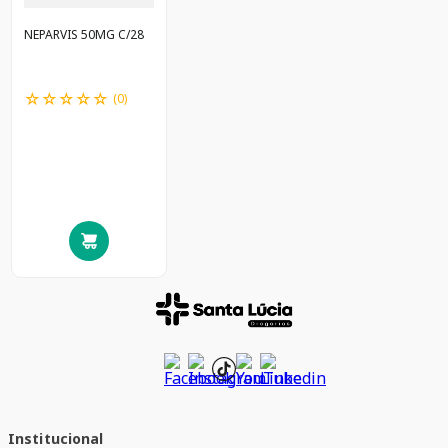
NEPARVIS 50MG C/28
☆
☆
☆
☆
☆
(
0
)
Institucional