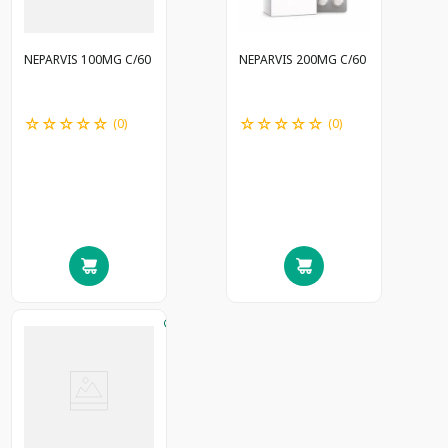
NEPARVIS 100MG C/60
NEPARVIS 200MG C/60
☆
☆
☆
☆
☆
☆
☆
☆
☆
☆
(
0
)
(
0
)