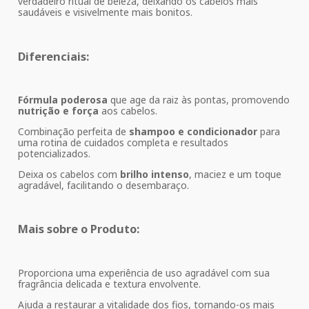
verdadeiro ritual de beleza, deixando os cabelos mais
saudáveis e visivelmente mais bonitos.
Diferenciais:
Fórmula poderosa
que age da raiz às pontas, promovendo
nutrição e força
aos cabelos.
Combinação perfeita de
shampoo e condicionador
para
uma rotina de cuidados completa e resultados
potencializados.
Deixa os cabelos com
brilho intenso
, maciez e um toque
agradável, facilitando o desembaraço.
Mais sobre o Produto:
Proporciona uma experiência de uso agradável com sua
fragrância delicada e textura envolvente.
Ajuda a restaurar a vitalidade dos fios, tornando-os mais