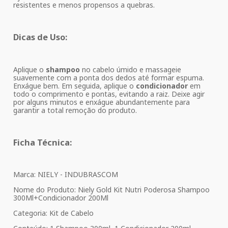
resistentes e menos propensos a quebras.
Dicas de Uso:
Aplique o
shampoo
no cabelo úmido e massageie
suavemente com a ponta dos dedos até formar espuma.
Enxágue bem. Em seguida, aplique o
condicionador
em
todo o comprimento e pontas, evitando a raiz. Deixe agir
por alguns minutos e enxágue abundantemente para
garantir a total remoção do produto.
Ficha Técnica:
Marca: NIELY - INDUBRASCOM
Nome do Produto: Niely Gold Kit Nutri Poderosa Shampoo
300Ml+Condicionador 200Ml
Categoria: Kit de Cabelo