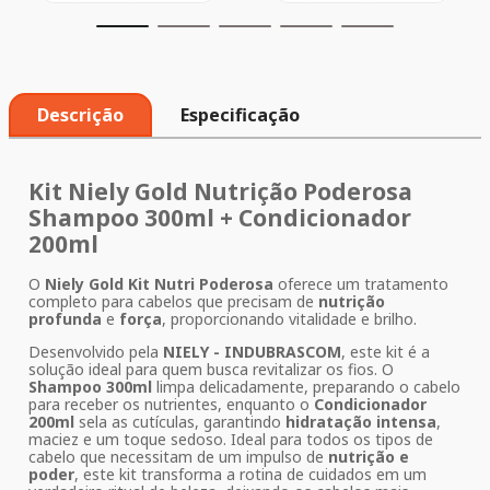
Descrição
Especificação
Kit Niely Gold Nutrição Poderosa
Shampoo 300ml + Condicionador
200ml
O
Niely Gold Kit Nutri Poderosa
oferece um tratamento
completo para cabelos que precisam de
nutrição
profunda
e
força
, proporcionando vitalidade e brilho.
Desenvolvido pela
NIELY - INDUBRASCOM
, este kit é a
solução ideal para quem busca revitalizar os fios. O
Shampoo 300ml
limpa delicadamente, preparando o cabelo
para receber os nutrientes, enquanto o
Condicionador
200ml
sela as cutículas, garantindo
hidratação intensa
,
maciez e um toque sedoso. Ideal para todos os tipos de
cabelo que necessitam de um impulso de
nutrição e
poder
, este kit transforma a rotina de cuidados em um