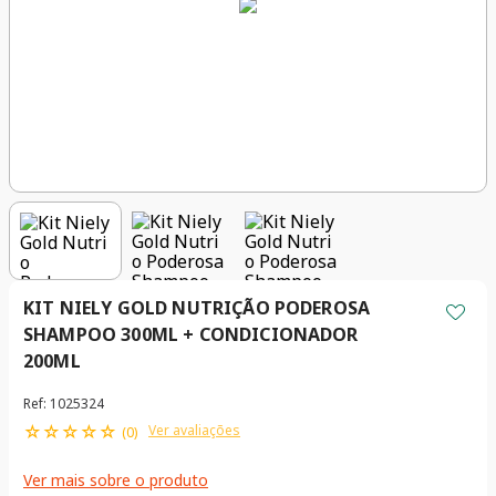
KIT NIELY GOLD NUTRIÇÃO PODEROSA
SHAMPOO 300ML + CONDICIONADOR
200ML
Ref
:
1025324
☆
☆
☆
☆
☆
Ver avaliações
(
0
)
Ver mais sobre o produto