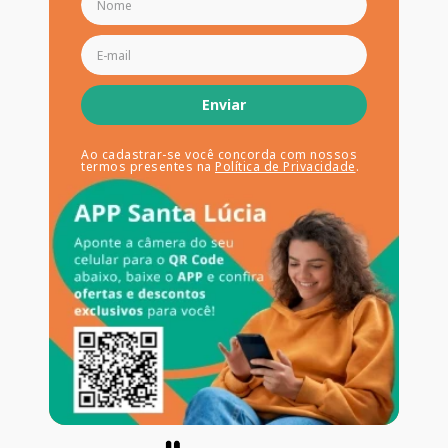
Enviar
Ao cadastrar-se você concorda com nossos
termos presentes na
Política de Privacidade
.