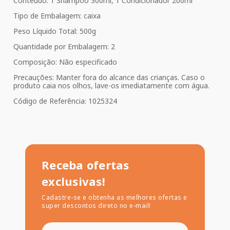
Conteúdo: 1 Shampoo 300ml, 1 Condicionador 200ml
Tipo de Embalagem: caixa
Peso Líquido Total: 500g
Quantidade por Embalagem: 2
Composição: Não especificado
Precauções: Manter fora do alcance das crianças. Caso o
produto caia nos olhos, lave-os imediatamente com água.
Código de Referência: 1025324
Receba ofertas
exclusivas!
Cadastre-se e obtenha as melhores ofertas e
super descontos direto no e-mail!