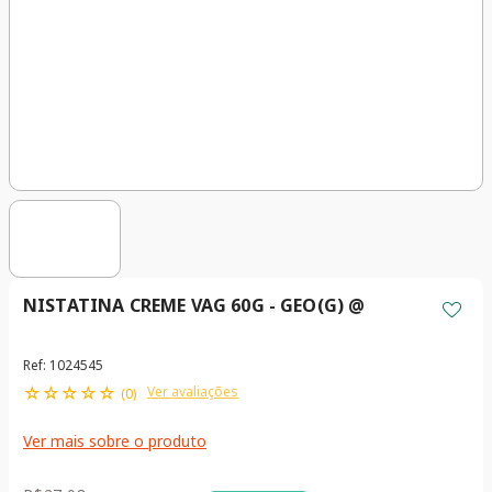
NISTATINA CREME VAG 60G - GEO(G) @
Ref
:
1024545
☆
☆
☆
☆
☆
Ver avaliações
(
0
)
Ver mais sobre o produto