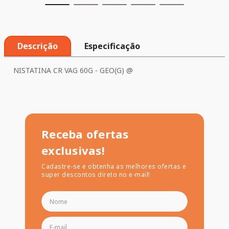
Descrição
Especificação
NISTATINA CR VAG 60G - GEO(G) @
Receba ofertas
exclusivas!
Cadastre-se e obtenha as melhores ofertas e
super descontos direto no e-mail!