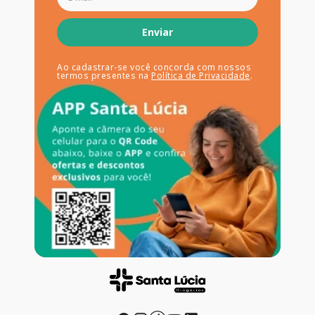
Enviar
Ao cadastrar-se você concorda com nossos
termos presentes na
Política de Privacidade
.