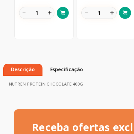
－
＋
－
＋
Descrição
Especificação
NUTREN PROTEIN CHOCOLATE 400G
Receba ofertas excl