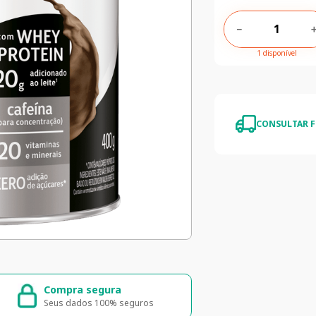
－
1 disponível
CONSULTAR F
Compra segura
Entrega ráp
Seus dados 100% seguros
Entrega para to