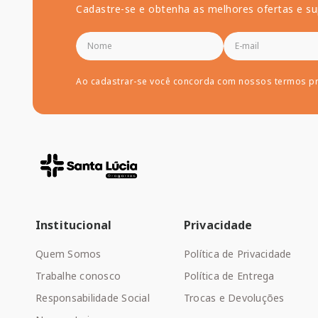
Cadastre-se e obtenha as melhores ofertas e su
Ao cadastrar-se você concorda com nossos termos p
Institucional
Privacidade
Quem Somos
Política de Privacidade
Trabalhe conosco
Política de Entrega
Responsabilidade Social
Trocas e Devoluções