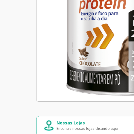
Nossas Lojas
Encontre nossas lojas clicando aqui