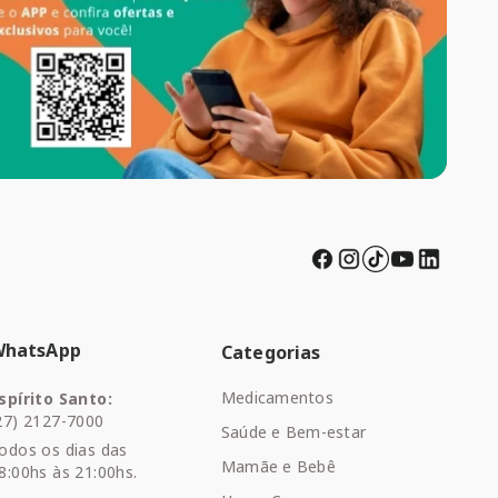
WhatsApp
Categorias
Medicamentos
spírito Santo:
27) 2127-7000
Saúde e Bem-estar
odos os dias das
Mamãe e Bebê
8:00hs às 21:00hs.