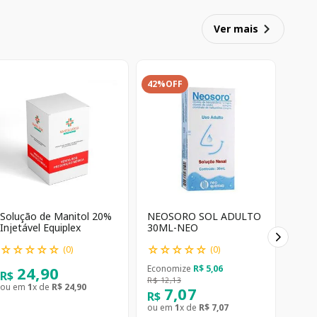
Ver mais
42%
OFF
Solução de Manitol 20%
NEOSORO SOL ADULTO
Injetável Equiplex
30ML-NEO
☆
☆
☆
☆
☆
☆
☆
☆
☆
☆
(
0
)
(
0
)
24
,
90
Economize
R$
5
,
06
R$
R$
12
,
13
ou em
1
x de
R$
24
,
90
7
,
07
R$
ou em
1
x de
R$
7
,
07