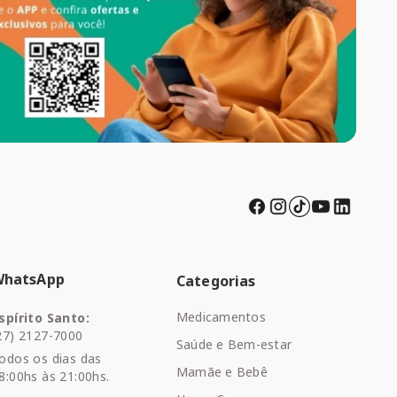
WhatsApp
Categorias
Medicamentos
spírito Santo:
27) 2127-7000
Saúde e Bem-estar
odos os dias das
Mamãe e Bebê
8:00hs às 21:00hs.