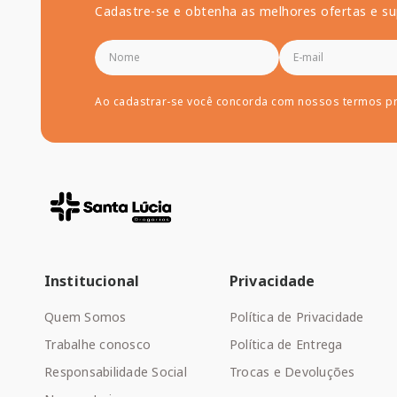
Cadastre-se e obtenha as melhores ofertas e su
Ao cadastrar-se você concorda com nossos termos p
Institucional
Privacidade
Quem Somos
Política de Privacidade
Trabalhe conosco
Política de Entrega
Responsabilidade Social
Trocas e Devoluções