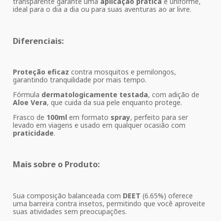
transparente garante uma
aplicação prática
e uniforme,
ideal para o dia a dia ou para suas aventuras ao ar livre.
Diferenciais:
Proteção eficaz
contra mosquitos e pernilongos,
garantindo tranquilidade por mais tempo.
Fórmula
dermatologicamente testada
, com adição de
Aloe Vera
, que cuida da sua pele enquanto protege.
Frasco de
100ml
em formato
spray
, perfeito para ser
levado em viagens e usado em qualquer ocasião com
praticidade
.
Mais sobre o Produto:
Sua composição balanceada com
DEET
(6.65%) oferece
uma barreira contra insetos, permitindo que você aproveite
suas atividades sem preocupações.