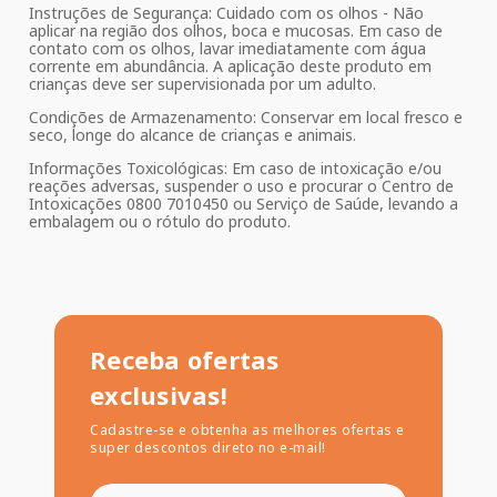
Instruções de Segurança: Cuidado com os olhos - Não
aplicar na região dos olhos, boca e mucosas. Em caso de
contato com os olhos, lavar imediatamente com água
corrente em abundância. A aplicação deste produto em
crianças deve ser supervisionada por um adulto.
Condições de Armazenamento: Conservar em local fresco e
seco, longe do alcance de crianças e animais.
Informações Toxicológicas: Em caso de intoxicação e/ou
reações adversas, suspender o uso e procurar o Centro de
Intoxicações 0800 7010450 ou Serviço de Saúde, levando a
embalagem ou o rótulo do produto.
Receba ofertas
exclusivas!
Cadastre-se e obtenha as melhores ofertas e
super descontos direto no e-mail!