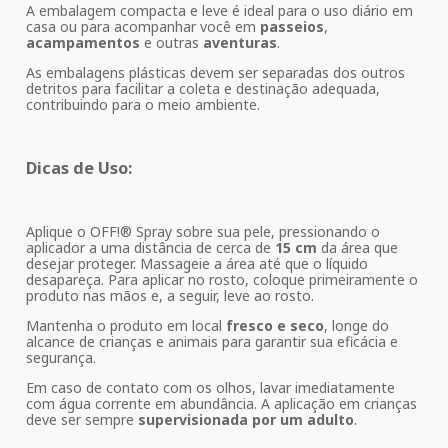
A embalagem compacta e leve é ideal para o uso diário em
casa ou para acompanhar você em
passeios
,
acampamentos
e outras
aventuras
.
As embalagens plásticas devem ser separadas dos outros
detritos para facilitar a coleta e destinação adequada,
contribuindo para o meio ambiente.
Dicas de Uso:
Aplique o OFF!® Spray sobre sua pele, pressionando o
aplicador a uma distância de cerca de
15 cm
da área que
desejar proteger. Massageie a área até que o líquido
desapareça. Para aplicar no rosto, coloque primeiramente o
produto nas mãos e, a seguir, leve ao rosto.
Mantenha o produto em local
fresco e seco
, longe do
alcance de crianças e animais para garantir sua eficácia e
segurança.
Em caso de contato com os olhos, lavar imediatamente
com água corrente em abundância. A aplicação em crianças
deve ser sempre
supervisionada por um adulto
.