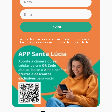
Enviar
Ao cadastrar-se você concorda com nossos
termos presentes na
Política de Privacidade
.