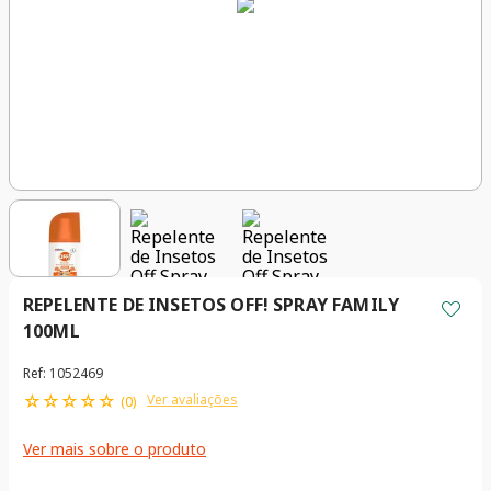
REPELENTE DE INSETOS OFF! SPRAY FAMILY
100ML
Ref
:
1052469
☆
☆
☆
☆
☆
Ver avaliações
(
0
)
Ver mais sobre o produto