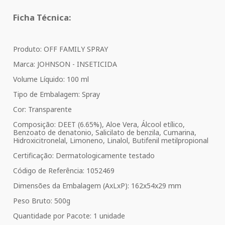
Ficha Técnica:
Produto: OFF FAMILY SPRAY
Marca: JOHNSON - INSETICIDA
Volume Líquido: 100 ml
Tipo de Embalagem: Spray
Cor: Transparente
Composição: DEET (6.65%), Aloe Vera, Álcool etílico,
Benzoato de denatonio, Salicilato de benzila, Cumarina,
Hidroxicitronelal, Limoneno, Linalol, Butifenil metilpropional
Certificação: Dermatologicamente testado
Código de Referência: 1052469
Dimensões da Embalagem (AxLxP): 162x54x29 mm
Peso Bruto: 500g
Quantidade por Pacote: 1 unidade