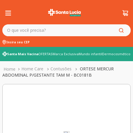
O que você precisa?
Insira seu CEP
Santa Mais Vacina
OFERTAS
Marca Exclusiva
Mundo infantil
Dermocosméticos
Home Care
Contusões
ORTESE MERCUR
ABDOMINAL P/GESTANTE TAM M - BC0181B