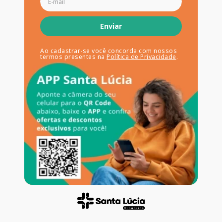
Enviar
Ao cadastrar-se você concorda com nossos
termos presentes na
Política de Privacidade
.