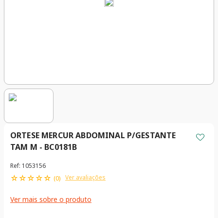
ORTESE MERCUR ABDOMINAL P/GESTANTE
TAM M - BC0181B
Ref
:
1053156
☆
☆
☆
☆
☆
Ver avaliações
(
0
)
Ver mais sobre o produto