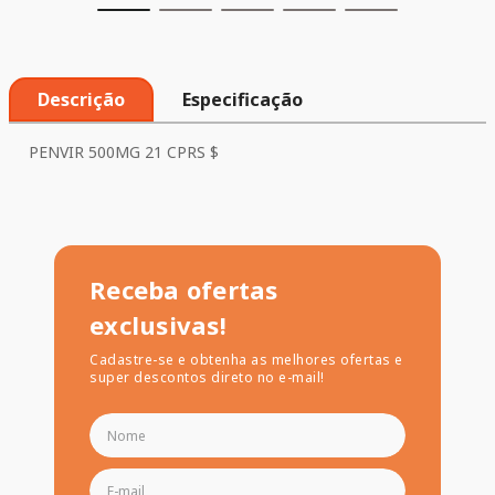
Descrição
Especificação
PENVIR 500MG 21 CPRS $
Receba ofertas
exclusivas!
Cadastre-se e obtenha as melhores ofertas e
super descontos direto no e-mail!