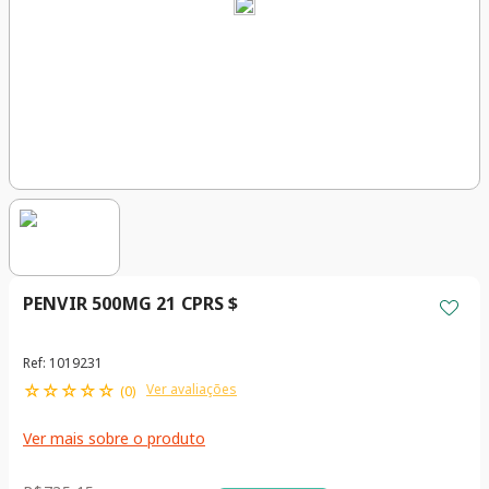
PENVIR 500MG 21 CPRS $
Ref
:
1019231
☆
☆
☆
☆
☆
Ver avaliações
(
0
)
Ver mais sobre o produto