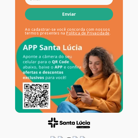
Enviar
Ao cadastrar-se você concorda com nossos
termos presentes na
Política de Privacidade
.