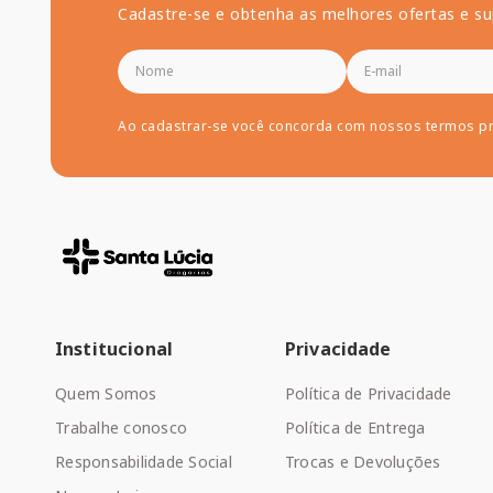
Cadastre-se e obtenha as melhores ofertas e su
Ao cadastrar-se você concorda com nossos termos p
Institucional
Privacidade
Quem Somos
Política de Privacidade
Trabalhe conosco
Política de Entrega
Responsabilidade Social
Trocas e Devoluções