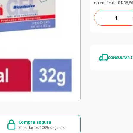
ou em
1
x de
R$
38
,
86
－
CONSULTAR F
Compra segura
Entrega ráp
Seus dados 100% seguros
Entrega para to