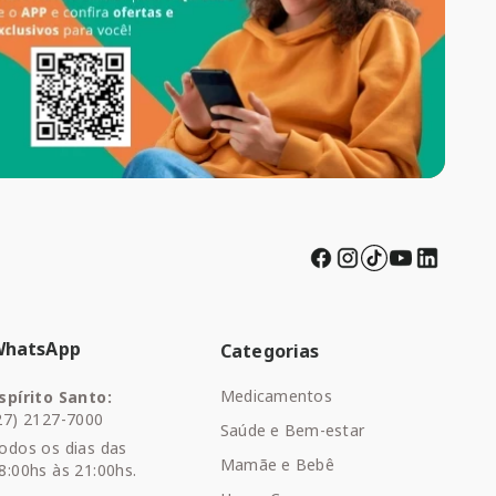
WhatsApp
Categorias
Medicamentos
spírito Santo:
27) 2127-7000
Saúde e Bem-estar
odos os dias das
Mamãe e Bebê
8:00hs às 21:00hs.