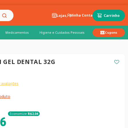
Lojas
Medicamentos
Higiene e Cuidados Pessoais
Cupons
 GEL DENTAL 32G
 avaliações
roduto
Economize
R$
2
,
04
6