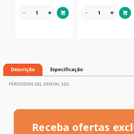
－
＋
－
＋
Descrição
Especificação
PERIOXIDIN GEL DENTAL 32G
Receba ofertas excl