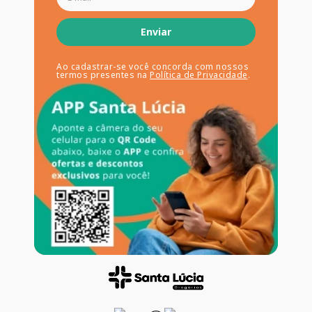
Enviar
Ao cadastrar-se você concorda com nossos
termos presentes na
Política de Privacidade
.