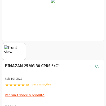
PINAZAN 25MG 30 CPRS */C1
Ref
:
1019527
☆
☆
☆
☆
☆
Ver avaliações
(
0
)
Ver mais sobre o produto