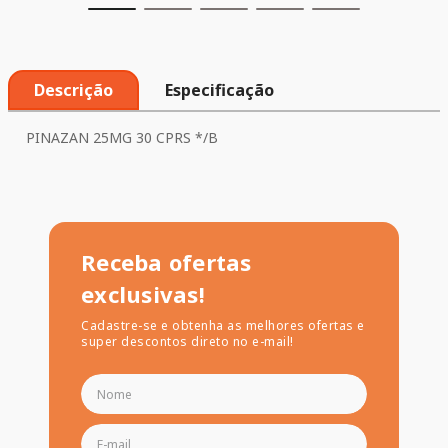
Descrição
Especificação
PINAZAN 25MG 30 CPRS */B
Receba ofertas
exclusivas!
Cadastre-se e obtenha as melhores ofertas e
super descontos direto no e-mail!