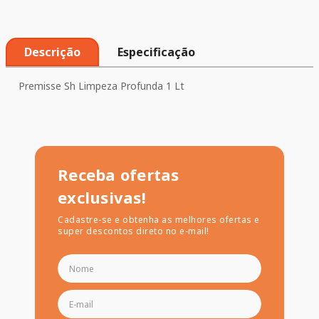
Descrição
Especificação
Premisse Sh Limpeza Profunda 1 Lt
Receba ofertas
exclusivas!
Cadastre-se e obtenha as melhores ofertas e
super descontos direto no e-mail!