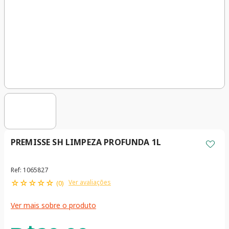
PREMISSE SH LIMPEZA PROFUNDA 1L
Ref
:
1065827
☆
☆
☆
☆
☆
Ver avaliações
(
0
)
Ver mais sobre o produto