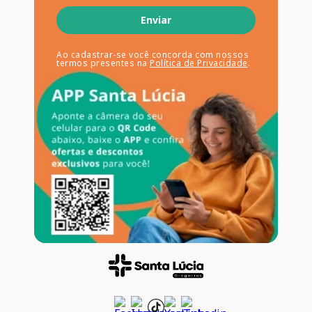
Enviar
Ao cadastrar-se você concorda com nossos
termos presentes na
Política de Privacidade
.