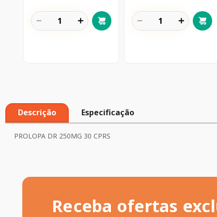
－
＋
－
＋
Descrição
Especificação
PROLOPA DR 250MG 30 CPRS
Receba ofertas excl