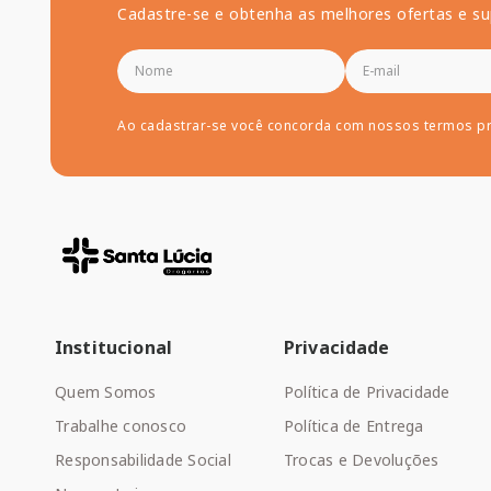
Cadastre-se e obtenha as melhores ofertas e su
Ao cadastrar-se você concorda com nossos termos p
Institucional
Privacidade
Quem Somos
Política de Privacidade
Trabalhe conosco
Política de Entrega
Responsabilidade Social
Trocas e Devoluções