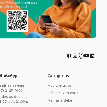
WhatsApp
Categorias
Medicamentos
spírito Santo:
27) 2127-7000
Saúde e Bem-estar
odos os dias das
Mamãe e Bebê
8:00hs às 21:00hs.