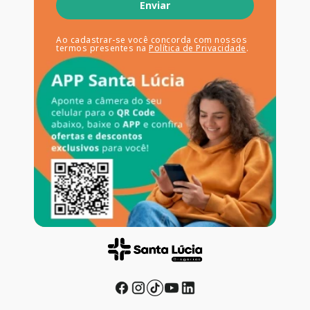
Enviar
Ao cadastrar-se você concorda com nossos
termos presentes na
Política de Privacidade
.