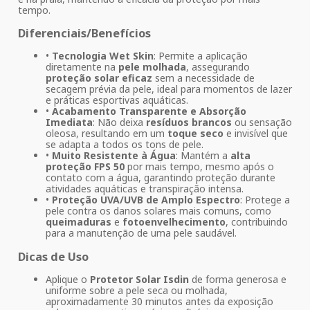
tempo.
Diferenciais/Benefícios
•
Tecnologia Wet Skin
: Permite a aplicação
diretamente na
pele molhada
, assegurando
proteção solar eficaz
sem a necessidade de
secagem prévia da pele, ideal para momentos de lazer
e práticas esportivas aquáticas.
•
Acabamento Transparente e Absorção
Imediata
: Não deixa
resíduos brancos
ou sensação
oleosa, resultando em um
toque seco
e invisível que
se adapta a todos os tons de pele.
•
Muito Resistente à Água
: Mantém a
alta
proteção FPS 50
por mais tempo, mesmo após o
contato com a água, garantindo proteção durante
atividades aquáticas e transpiração intensa.
•
Proteção UVA/UVB de Amplo Espectro
: Protege a
pele contra os danos solares mais comuns, como
queimaduras
e
fotoenvelhecimento
, contribuindo
para a manutenção de uma pele saudável.
Dicas de Uso
Aplique o
Protetor Solar Isdin
de forma generosa e
uniforme sobre a pele seca ou molhada,
aproximadamente 30 minutos antes da exposição