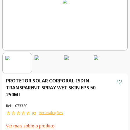
PROTETOR SOLAR CORPORAL ISDIN
TRANSPARENT SPRAY WET SKIN FPS 50
250ML
Ref
:
1073320
☆
☆
☆
☆
☆
Ver avaliações
(
0
)
Ver mais sobre o produto