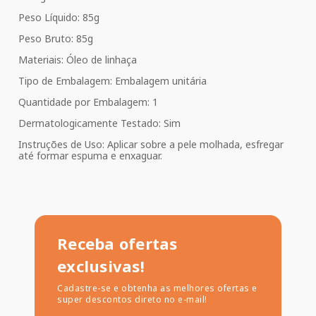
Peso Líquido: 85g
Peso Bruto: 85g
Materiais: Óleo de linhaça
Tipo de Embalagem: Embalagem unitária
Quantidade por Embalagem: 1
Dermatologicamente Testado: Sim
Instruções de Uso: Aplicar sobre a pele molhada, esfregar
até formar espuma e enxaguar.
Receba ofertas
exclusivas!
Cadastre-se e obtenha as melhores ofertas e
super descontos direto no e-mail!