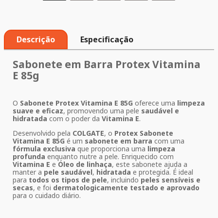
Descrição
Especificação
Sabonete em Barra Protex Vitamina
E 85g
O
Sabonete Protex Vitamina E 85G
oferece uma
limpeza
suave e eficaz
, promovendo uma pele
saudável e
hidratada
com o poder da
Vitamina E
.
Desenvolvido pela
COLGATE
, o
Protex Sabonete
Vitamina E 85G
é um
sabonete em barra
com uma
fórmula exclusiva
que proporciona uma
limpeza
profunda
enquanto nutre a pele. Enriquecido com
Vitamina E
e
Óleo de linhaça
, este sabonete ajuda a
manter a
pele saudável
,
hidratada
e protegida. É ideal
para
todos os tipos de pele
, incluindo
peles sensíveis e
secas
, e foi
dermatologicamente testado e aprovado
para o cuidado diário.