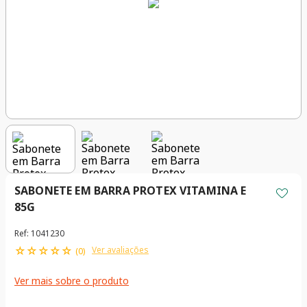
SABONETE EM BARRA PROTEX VITAMINA E
85G
Ref
:
1041230
☆
☆
☆
☆
☆
Ver avaliações
(
0
)
Ver mais sobre o produto