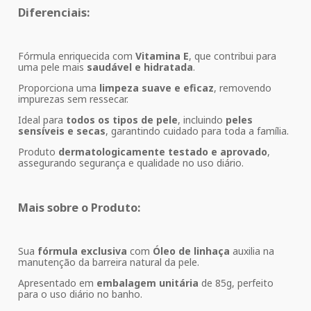
Diferenciais:
Fórmula enriquecida com
Vitamina E
, que contribui para
uma pele mais
saudável e hidratada
.
Proporciona uma
limpeza suave e eficaz
, removendo
impurezas sem ressecar.
Ideal para
todos os tipos de pele
, incluindo
peles
sensíveis e secas
, garantindo cuidado para toda a família.
Produto
dermatologicamente testado e aprovado
,
assegurando segurança e qualidade no uso diário.
Mais sobre o Produto:
Sua
fórmula exclusiva
com
Óleo de linhaça
auxilia na
manutenção da barreira natural da pele.
Apresentado em
embalagem unitária
de 85g, perfeito
para o uso diário no banho.