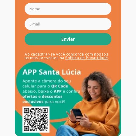
Enviar
Ao cadastrar-se você concorda com nossos
termos presentes na
Política de Privacidade
.