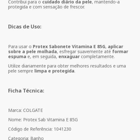
Contribui para o
cuidado diário da pele
, mantendo-a
protegida e com sensação de frescor.
Dicas de Uso:
Para usar o
Protex Sabonete Vitamina E 85G
,
aplicar
sobre a pele molhada
, esfregar suavemente até
formar
espuma
e, em seguida,
enxaguar
completamente.
Utilize diariamente para obter melhores resultados e uma
pele sempre
limpa e protegida
.
Ficha Técnica:
Marca: COLGATE
Nome: Protex Sab Vitamina E 85G
Código de Referência: 1041230
Categoria: Banho