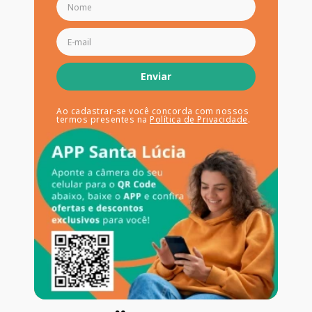
Enviar
Ao cadastrar-se você concorda com nossos
termos presentes na
Política de Privacidade
.