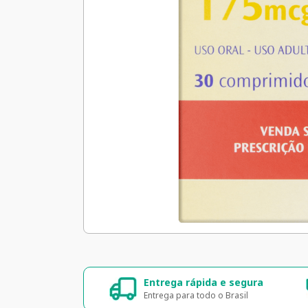
ura
Entrega rápida e segura
00% seguros
Entrega para todo o Brasil