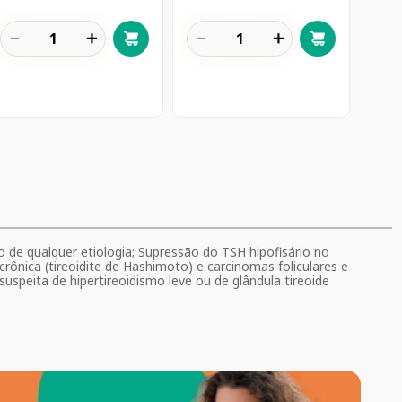
－
＋
－
＋
e qualquer etiologia; Supressão do TSH hipofisário no
crônica (tireoidite de Hashimoto) e carcinomas foliculares e
uspeita de hipertireoidismo leve ou de glândula tireoide