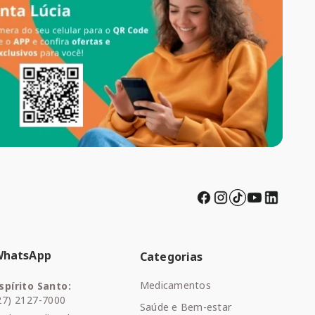
WhatsApp
Categorias
Medicamentos
spírito Santo:
27) 2127-7000
Saúde e Bem-estar