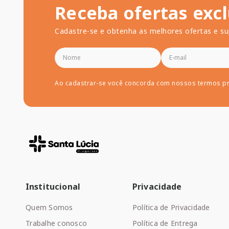
Receba ofertas excl
Cadastre-se e obtenha as melhores ofertas e su
Ao cadastrar-se você concorda com nossos termos p
Institucional
Privacidade
Quem Somos
Política de Privacidade
Trabalhe conosco
Política de Entrega