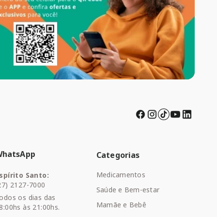
WhatsApp
Categorias
Medicamentos
spírito Santo:
27) 2127-7000
Saúde e Bem-estar
odos os dias das
Mamãe e Bebê
8:00hs às 21:00hs.