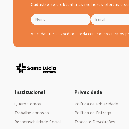
Cadastre-se e obtenha as melhores ofertas e su
Ao cadastrar-se você concorda com nossos termos p
Institucional
Privacidade
Quem Somos
Política de Privacidade
Trabalhe conosco
Política de Entrega
Responsabilidade Social
Trocas e Devoluções