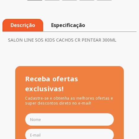
Descrição
Especificação
SALON LINE SOS KIDS CACHOS CR PENTEAR 300ML
Receba ofertas
exclusivas!
Cadastre-se e obtenha as melhores ofertas e
super descontos direto no e-mail!