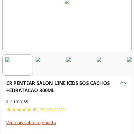
CR PENTEAR SALON LINE KIDS SOS CACHOS
HIDRATACAO 300ML
Ref
:
1039155
☆
☆
☆
☆
☆
Ver avaliações
(
0
)
Ver mais sobre o produto