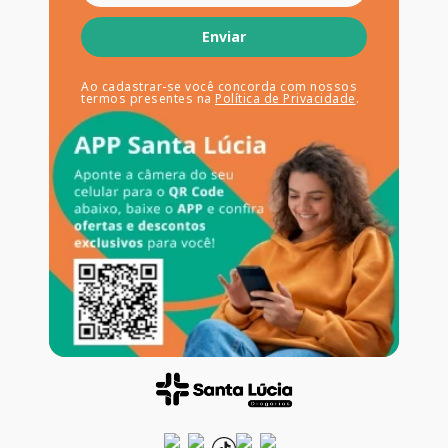
Enviar
Ao cadastrar-se você concorda com nossos
termos presentes na
Política de Privacidade
.