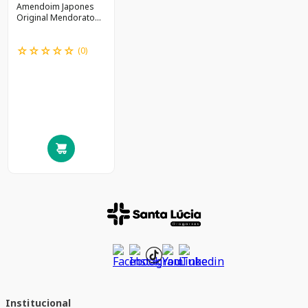
Amendoim Japones
Original Mendorato
200g D
☆
☆
☆
☆
☆
(
0
)
Institucional